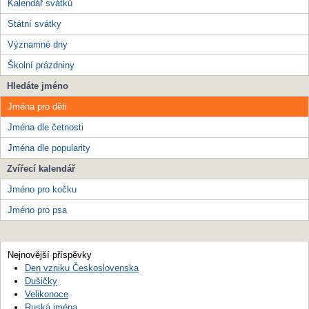
Kalendář svátků
Státní svátky
Významné dny
Školní prázdniny
Hledáte jméno
Jména pro děti
Jména dle četnosti
Jména dle popularity
Zvířecí kalendář
Jméno pro kočku
Jméno pro psa
Nejnovější příspěvky
Den vzniku Československa
Dušičky
Velikonoce
Ruská jména