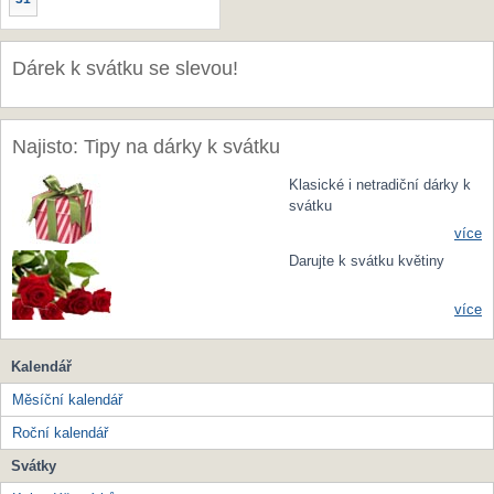
Dárek k svátku se slevou!
Najisto: Tipy na dárky k svátku
Klasické i netradiční dárky k
svátku
více
Darujte k svátku květiny
více
Kalendář
Měsíční kalendář
Roční kalendář
Svátky