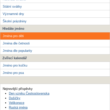
Státní svátky
Významné dny
Školní prázdniny
Hledáte jméno
Jména pro děti
Jména dle četnosti
Jména dle popularity
Zvířecí kalendář
Jméno pro kočku
Jméno pro psa
Nejnovější příspěvky
Den vzniku Československa
Dušičky
Velikonoce
Ruská jména