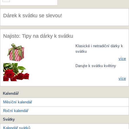
Dárek k svátku se slevou!
Najisto: Tipy na dárky k svátku
Klasické i netradiční dárky k
svátku
více
Darujte k svátku květiny
více
Kalendář
Měsíční kalendář
Roční kalendář
Svátky
Kalendář svátků