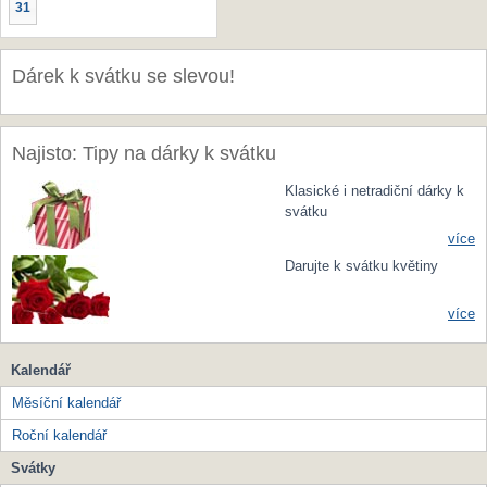
31
Dárek k svátku se slevou!
Najisto: Tipy na dárky k svátku
Klasické i netradiční dárky k
svátku
více
Darujte k svátku květiny
více
Kalendář
Měsíční kalendář
Roční kalendář
Svátky