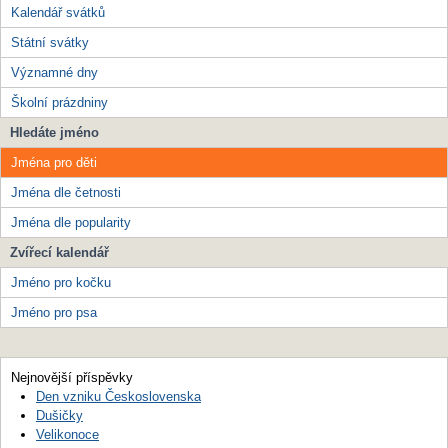
Kalendář svátků
Státní svátky
Významné dny
Školní prázdniny
Hledáte jméno
Jména pro děti
Jména dle četnosti
Jména dle popularity
Zvířecí kalendář
Jméno pro kočku
Jméno pro psa
Nejnovější příspěvky
Den vzniku Československa
Dušičky
Velikonoce