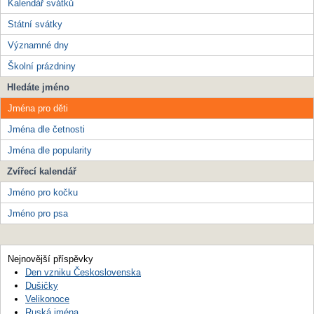
Kalendář svátků
Státní svátky
Významné dny
Školní prázdniny
Hledáte jméno
Jména pro děti
Jména dle četnosti
Jména dle popularity
Zvířecí kalendář
Jméno pro kočku
Jméno pro psa
Nejnovější příspěvky
Den vzniku Československa
Dušičky
Velikonoce
Ruská jména