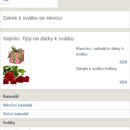
Dárek k svátku se slevou!
Najisto: Tipy na dárky k svátku
Klasické i netradiční dárky k
svátku
více
Darujte k svátku květiny
více
Kalendář
Měsíční kalendář
Roční kalendář
Svátky