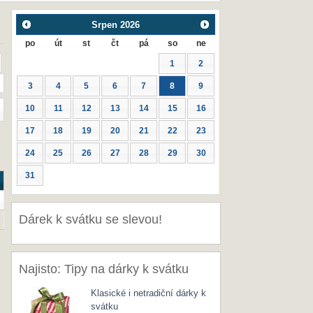
Srpen
2026
po
út
st
čt
pá
so
ne
1
2
3
4
5
6
7
8
9
10
11
12
13
14
15
16
17
18
19
20
21
22
23
24
25
26
27
28
29
30
31
Dárek k svátku se slevou!
Najisto: Tipy na dárky k svátku
Klasické i netradiční dárky k
svátku