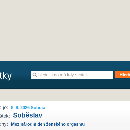
 je:
8. 8. 2026 Sobota
Soběslav
átek:
dny:
Mezinárodní den ženského orgasmu