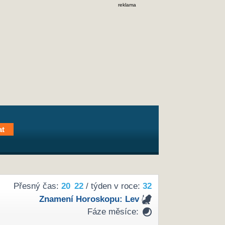
reklama
Přesný čas:
20
22
/ týden v roce:
32
Znamení Horoskopu:
Lev
Fáze měsíce: