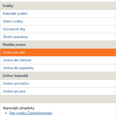
Svátky
Kalendář svátků
Státní svátky
Významné dny
Školní prázdniny
Hledáte jméno
Jména pro děti
Jména dle četnosti
Jména dle popularity
Zvířecí kalendář
Jméno pro kočku
Jméno pro psa
Nejnovější příspěvky
Den vzniku Československa