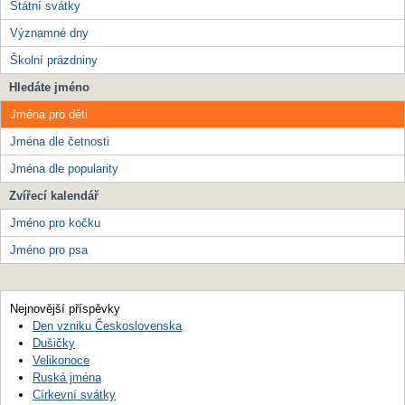
Státní svátky
Významné dny
Školní prázdniny
Hledáte jméno
Jména pro děti
Jména dle četnosti
Jména dle popularity
Zvířecí kalendář
Jméno pro kočku
Jméno pro psa
Nejnovější příspěvky
Den vzniku Československa
Dušičky
Velikonoce
Ruská jména
Církevní svátky