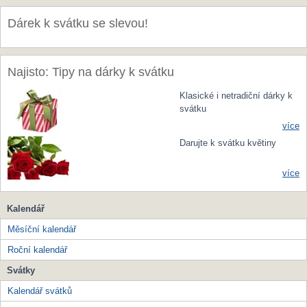
Dárek k svátku se slevou!
Najisto: Tipy na dárky k svátku
Klasické i netradiční dárky k
svátku
více
Darujte k svátku květiny
více
Kalendář
Měsíční kalendář
Roční kalendář
Svátky
Kalendář svátků