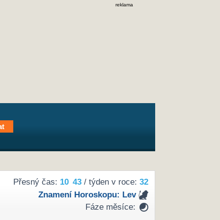
reklama
Přesný čas:
10
43
/ týden v roce:
32
Znamení Horoskopu:
Lev
Fáze měsíce: