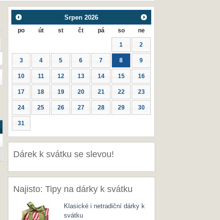
Srpen
2026
po
út
st
čt
pá
so
ne
1
2
3
4
5
6
7
8
9
10
11
12
13
14
15
16
17
18
19
20
21
22
23
24
25
26
27
28
29
30
31
Dárek k svátku se slevou!
Najisto: Tipy na dárky k svátku
Klasické i netradiční dárky k
svátku