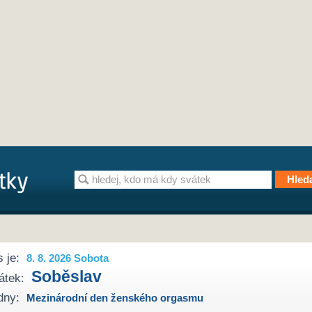
 je:
8. 8. 2026 Sobota
Soběslav
átek:
dny:
Mezinárodní den ženského orgasmu