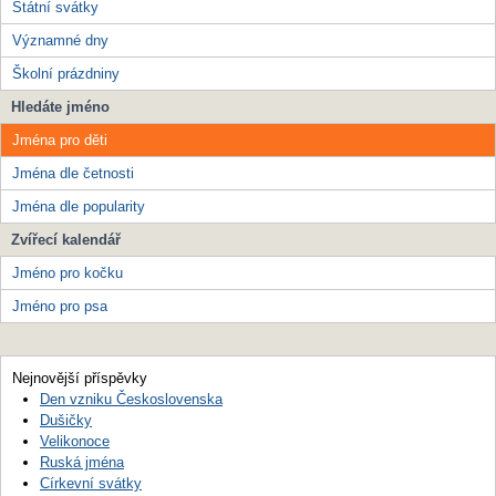
Státní svátky
Významné dny
Školní prázdniny
Hledáte jméno
Jména pro děti
Jména dle četnosti
Jména dle popularity
Zvířecí kalendář
Jméno pro kočku
Jméno pro psa
Nejnovější příspěvky
Den vzniku Československa
Dušičky
Velikonoce
Ruská jména
Církevní svátky