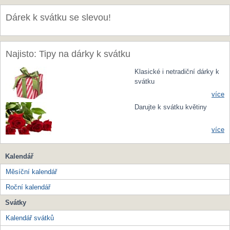
Dárek k svátku se slevou!
Najisto: Tipy na dárky k svátku
Klasické i netradiční dárky k
svátku
více
Darujte k svátku květiny
více
Kalendář
Měsíční kalendář
Roční kalendář
Svátky
Kalendář svátků