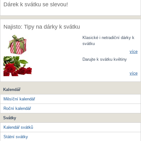
Dárek k svátku se slevou!
Najisto: Tipy na dárky k svátku
Klasické i netradiční dárky k
svátku
více
Darujte k svátku květiny
více
Kalendář
Měsíční kalendář
Roční kalendář
Svátky
Kalendář svátků
Státní svátky