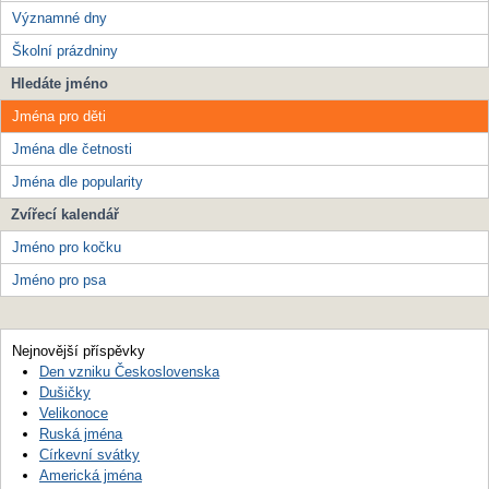
Významné dny
Školní prázdniny
Hledáte jméno
Jména pro děti
Jména dle četnosti
Jména dle popularity
Zvířecí kalendář
Jméno pro kočku
Jméno pro psa
Nejnovější příspěvky
Den vzniku Československa
Dušičky
Velikonoce
Ruská jména
Církevní svátky
Americká jména