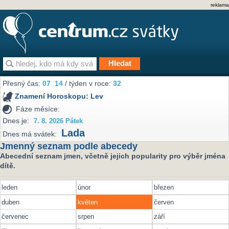
reklama
Přesný čas:
07
14
/ týden v roce:
32
Znamení Horoskopu:
Lev
Fáze měsíce:
Dnes je:
7. 8. 2026 Pátek
Lada
Dnes má svátek:
Jmenný seznam podle abecedy
Abecední seznam jmen, včetně jejich popularity pro výběr jména
dítě.
leden
únor
březen
duben
květen
červen
červenec
srpen
září