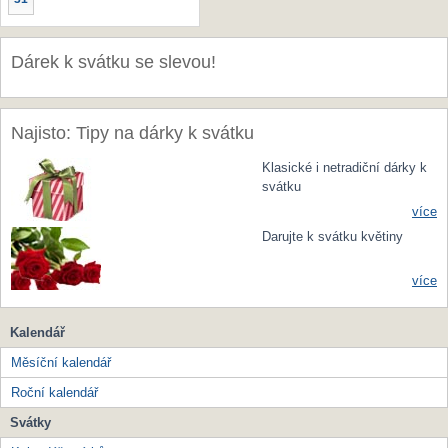
Dárek k svátku se slevou!
Najisto: Tipy na dárky k svátku
Klasické i netradiční dárky k
svátku
více
Darujte k svátku květiny
více
Kalendář
Měsíční kalendář
Roční kalendář
Svátky