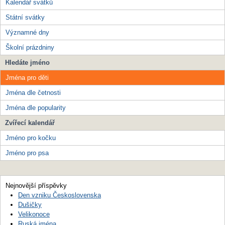
Kalendář svátků
Státní svátky
Významné dny
Školní prázdniny
Hledáte jméno
Jména pro děti
Jména dle četnosti
Jména dle popularity
Zvířecí kalendář
Jméno pro kočku
Jméno pro psa
Nejnovější příspěvky
Den vzniku Československa
Dušičky
Velikonoce
Ruská jména