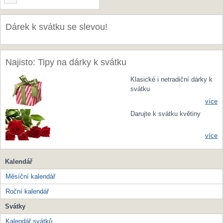
Dárek k svátku se slevou!
Najisto: Tipy na dárky k svátku
Klasické i netradiční dárky k
svátku
více
Darujte k svátku květiny
více
Kalendář
Měsíční kalendář
Roční kalendář
Svátky
Kalendář svátků