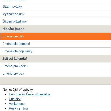
Státní svátky
Významné dny
Školní prázdniny
Hledáte jméno
Jména pro děti
Jména dle četnosti
Jména dle popularity
Zvířecí kalendář
Jméno pro kočku
Jméno pro psa
Nejnovější příspěvky
Den vzniku Československa
Dušičky
Velikonoce
Ruská jména