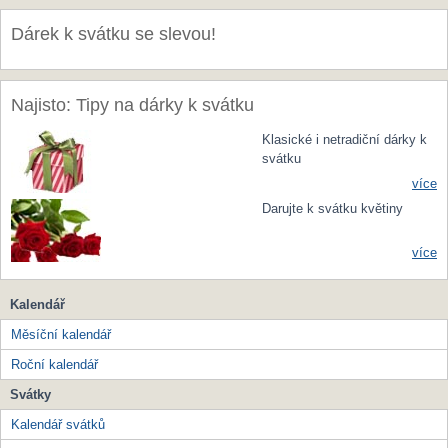
Dárek k svátku se slevou!
Najisto: Tipy na dárky k svátku
Klasické i netradiční dárky k
svátku
více
Darujte k svátku květiny
více
Kalendář
Měsíční kalendář
Roční kalendář
Svátky
Kalendář svátků