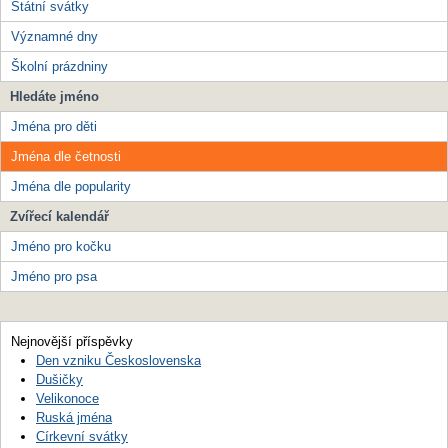
Státní svátky
Významné dny
Školní prázdniny
Hledáte jméno
Jména pro děti
Jména dle četnosti
Jména dle popularity
Zvířecí kalendář
Jméno pro kočku
Jméno pro psa
Nejnovější příspěvky
Den vzniku Československa
Dušičky
Velikonoce
Ruská jména
Církevní svátky