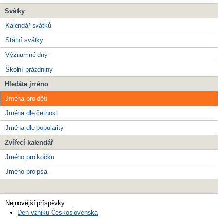
Svátky
Kalendář svátků
Státní svátky
Významné dny
Školní prázdniny
Hledáte jméno
Jména pro děti
Jména dle četnosti
Jména dle popularity
Zvířecí kalendář
Jméno pro kočku
Jméno pro psa
Nejnovější příspěvky
Den vzniku Československa