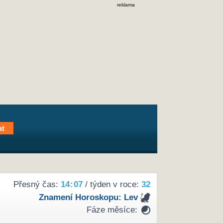
reklama
Přesný čas:
14
:
07
/ týden v roce:
32
Znamení Horoskopu:
Lev
Fáze měsíce: