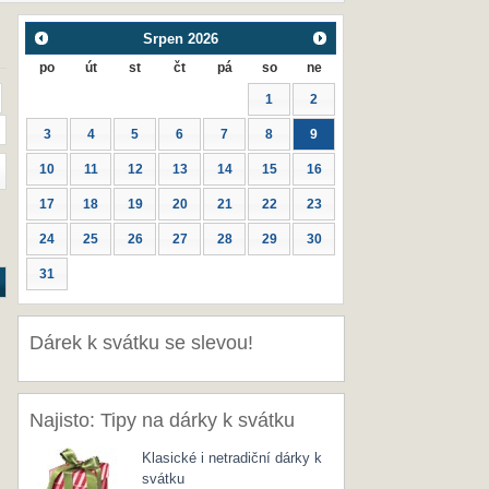
Srpen
2026
po
út
st
čt
pá
so
ne
1
2
3
4
5
6
7
8
9
10
11
12
13
14
15
16
17
18
19
20
21
22
23
24
25
26
27
28
29
30
31
Dárek k svátku se slevou!
Najisto: Tipy na dárky k svátku
Klasické i netradiční dárky k
svátku