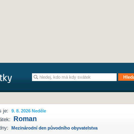
 je:
9. 8. 2026 Neděle
Roman
átek:
dny:
Mezinárodní den původního obyvatelstva