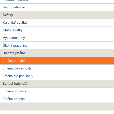
Roční kalendář
Svátky
Kalendář svátků
Státní svátky
Významné dny
Školní prázdniny
Hledáte jméno
Jména pro děti
Jména dle četnosti
Jména dle popularity
Zvířecí kalendář
Jméno pro kočku
Jméno pro psa