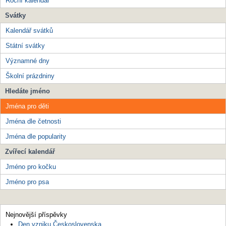
Roční kalendář
Svátky
Kalendář svátků
Státní svátky
Významné dny
Školní prázdniny
Hledáte jméno
Jména pro děti
Jména dle četnosti
Jména dle popularity
Zvířecí kalendář
Jméno pro kočku
Jméno pro psa
Nejnovější příspěvky
Den vzniku Československa