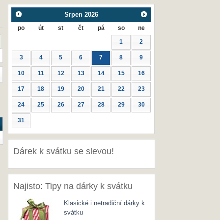
Srpen
2026
po
út
st
čt
pá
so
ne
1
2
3
4
5
6
7
8
9
10
11
12
13
14
15
16
17
18
19
20
21
22
23
24
25
26
27
28
29
30
31
Dárek k svátku se slevou!
Najisto: Tipy na dárky k svátku
Klasické i netradiční dárky k
svátku