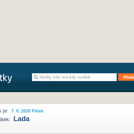
 je:
7. 8. 2026 Pátek
Lada
átek: