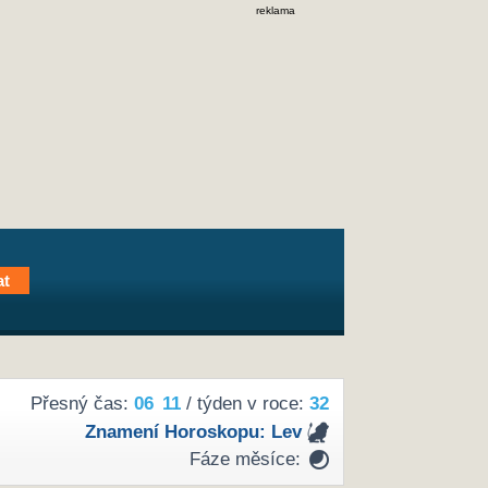
reklama
Přesný čas:
06
11
/ týden v roce:
32
Znamení Horoskopu:
Lev
Fáze měsíce: