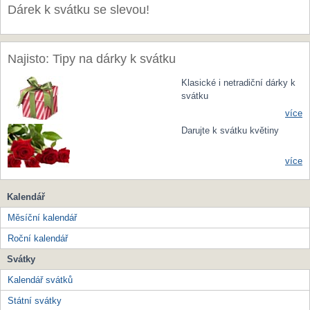
Dárek k svátku se slevou!
Najisto: Tipy na dárky k svátku
Klasické i netradiční dárky k
svátku
více
Darujte k svátku květiny
více
Kalendář
Měsíční kalendář
Roční kalendář
Svátky
Kalendář svátků
Státní svátky