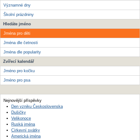
Významné dny
Školní prázdniny
Hledáte jméno
Jména pro děti
Jména dle četnosti
Jména dle popularity
Zvířecí kalendář
Jméno pro kočku
Jméno pro psa
Nejnovější příspěvky
Den vzniku Československa
Dušičky
Velikonoce
Ruská jména
Církevní svátky
Americká jména