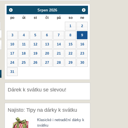
Srpen
2026
po
út
st
čt
pá
so
ne
1
2
3
4
5
6
7
8
9
10
11
12
13
14
15
16
17
18
19
20
21
22
23
24
25
26
27
28
29
30
31
Dárek k svátku se slevou!
Najisto: Tipy na dárky k svátku
Klasické i netradiční dárky k
svátku