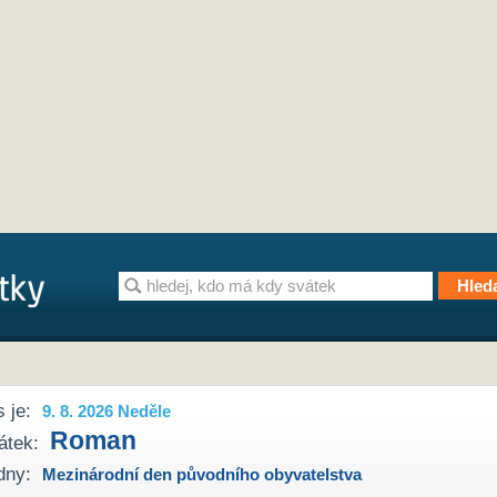
 je:
9. 8. 2026 Neděle
Roman
átek:
dny:
Mezinárodní den původního obyvatelstva