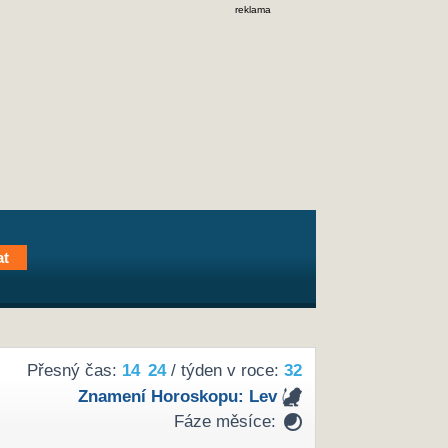
reklama
Přesný čas:
14
24
/ týden v roce:
32
Znamení Horoskopu:
Lev
Fáze měsíce: