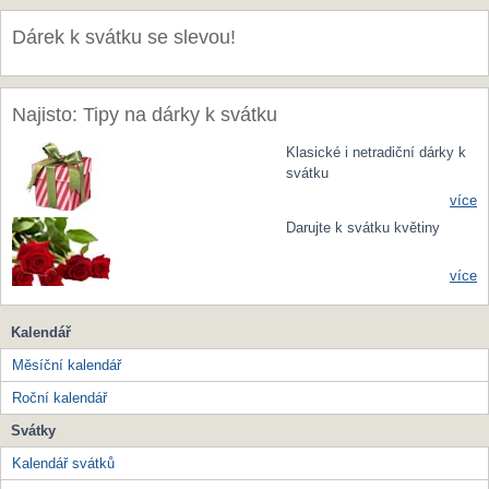
Dárek k svátku se slevou!
Najisto: Tipy na dárky k svátku
Klasické i netradiční dárky k
svátku
více
Darujte k svátku květiny
více
Kalendář
Měsíční kalendář
Roční kalendář
Svátky
Kalendář svátků