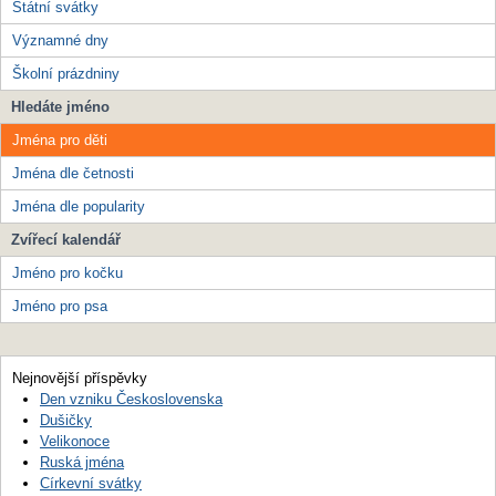
Státní svátky
Významné dny
Školní prázdniny
Hledáte jméno
Jména pro děti
Jména dle četnosti
Jména dle popularity
Zvířecí kalendář
Jméno pro kočku
Jméno pro psa
Nejnovější příspěvky
Den vzniku Československa
Dušičky
Velikonoce
Ruská jména
Církevní svátky