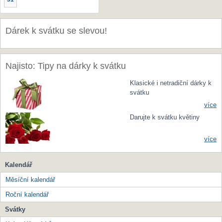
Dárek k svátku se slevou!
Najisto: Tipy na dárky k svátku
Klasické i netradiční dárky k
svátku
více
Darujte k svátku květiny
více
Kalendář
Měsíční kalendář
Roční kalendář
Svátky