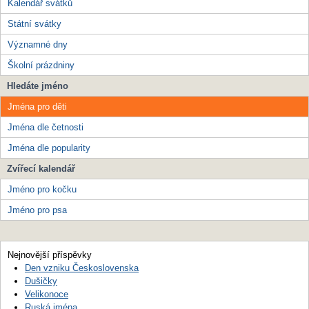
Kalendář svátků
Státní svátky
Významné dny
Školní prázdniny
Hledáte jméno
Jména pro děti
Jména dle četnosti
Jména dle popularity
Zvířecí kalendář
Jméno pro kočku
Jméno pro psa
Nejnovější příspěvky
Den vzniku Československa
Dušičky
Velikonoce
Ruská jména