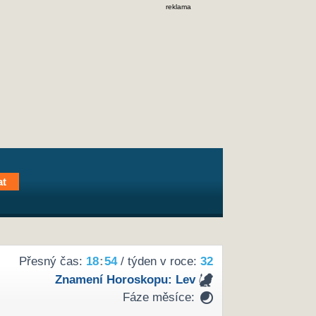
reklama
Přesný čas:
18
:
54
/ týden v roce:
32
Znamení Horoskopu:
Lev
Fáze měsíce: