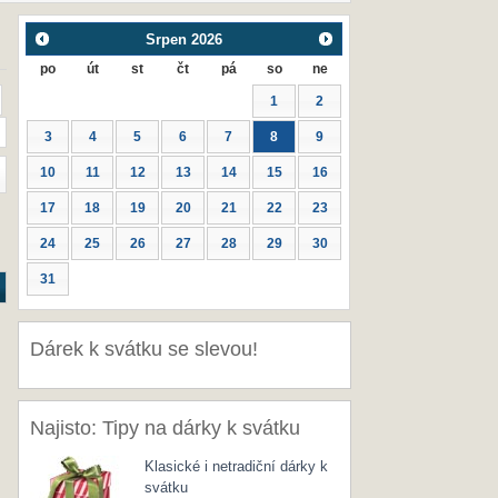
Srpen
2026
po
út
st
čt
pá
so
ne
1
2
3
4
5
6
7
8
9
10
11
12
13
14
15
16
17
18
19
20
21
22
23
24
25
26
27
28
29
30
31
Dárek k svátku se slevou!
Najisto: Tipy na dárky k svátku
Klasické i netradiční dárky k
svátku