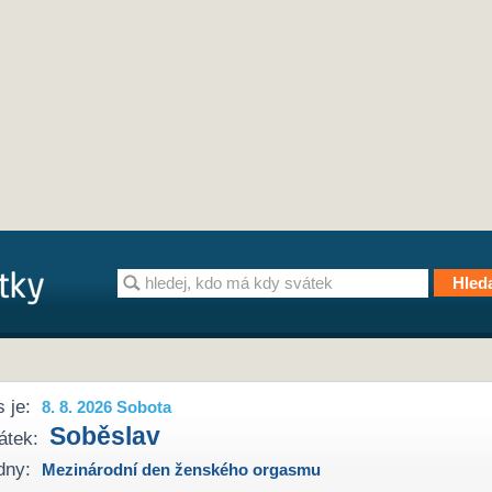
 je:
8. 8. 2026 Sobota
Soběslav
átek:
dny:
Mezinárodní den ženského orgasmu