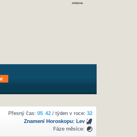
reklama
Přesný čas:
05
42
/ týden v roce:
32
Znamení Horoskopu:
Lev
Fáze měsíce: