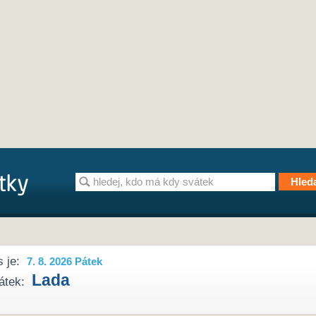
 je:
7. 8. 2026 Pátek
Lada
átek: