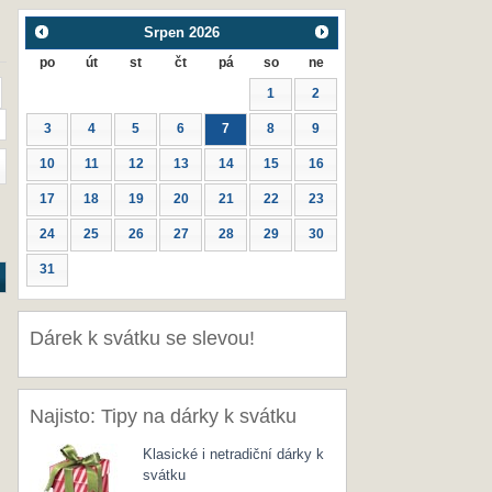
Srpen
2026
po
út
st
čt
pá
so
ne
1
2
3
4
5
6
7
8
9
10
11
12
13
14
15
16
17
18
19
20
21
22
23
24
25
26
27
28
29
30
31
Dárek k svátku se slevou!
Najisto: Tipy na dárky k svátku
Klasické i netradiční dárky k
svátku