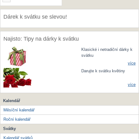
Dárek k svátku se slevou!
Najisto: Tipy na dárky k svátku
Klasické i netradiční dárky k
svátku
více
Darujte k svátku květiny
více
Kalendář
Měsíční kalendář
Roční kalendář
Svátky
Kalendář svátků