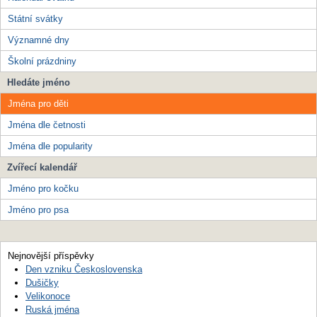
Státní svátky
Významné dny
Školní prázdniny
Hledáte jméno
Jména pro děti
Jména dle četnosti
Jména dle popularity
Zvířecí kalendář
Jméno pro kočku
Jméno pro psa
Nejnovější příspěvky
Den vzniku Československa
Dušičky
Velikonoce
Ruská jména