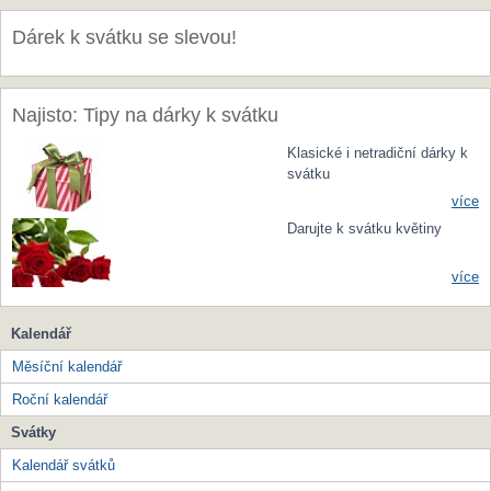
Dárek k svátku se slevou!
Najisto: Tipy na dárky k svátku
Klasické i netradiční dárky k
svátku
více
Darujte k svátku květiny
více
Kalendář
Měsíční kalendář
Roční kalendář
Svátky
Kalendář svátků