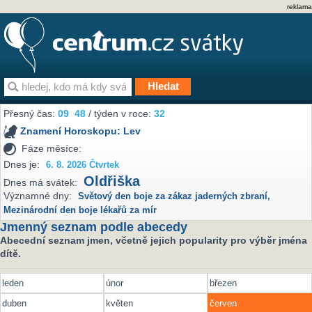
reklama
Přesný čas:
09
48
/ týden v roce:
32
Znamení Horoskopu:
Lev
Fáze měsíce:
Dnes je:
6. 8. 2026 Čtvrtek
Oldřiška
Dnes má svátek:
Významné dny:
Světový den boje za zákaz jaderných zbraní
,
Mezinárodní den boje lékařů za mír
Jmenný seznam podle abecedy
Abecední seznam jmen, včetně jejich popularity pro výběr jména
dítě.
leden
únor
březen
duben
květen
červen