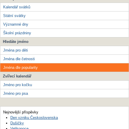
Kalendář svátků
Státní svátky
Významné dny
Školní prázdniny
Hledáte jméno
Jména pro děti
Jména dle četnosti
Jména dle popularity
Zvířecí kalendář
Jméno pro kočku
Jméno pro psa
Nejnovější příspěvky
Den vzniku Československa
Dušičky
Velikonoce