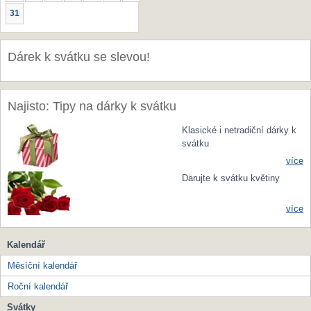
31
Dárek k svátku se slevou!
Najisto: Tipy na dárky k svátku
Klasické i netradiční dárky k
svátku
více
Darujte k svátku květiny
více
Kalendář
Měsíční kalendář
Roční kalendář
Svátky