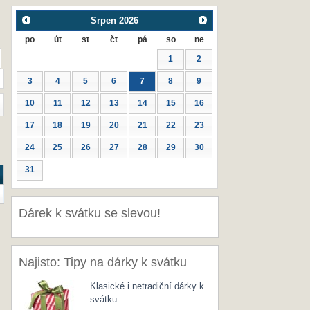
Srpen
2026
po
út
st
čt
pá
so
ne
1
2
3
4
5
6
7
8
9
10
11
12
13
14
15
16
17
18
19
20
21
22
23
24
25
26
27
28
29
30
31
Dárek k svátku se slevou!
Najisto: Tipy na dárky k svátku
Klasické i netradiční dárky k
svátku