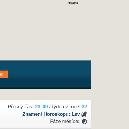
reklama
Přesný čas:
23
00
/ týden v roce:
32
Znamení Horoskopu:
Lev
Fáze měsíce: