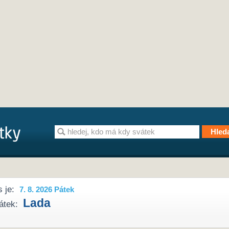
 je:
7. 8. 2026 Pátek
Lada
átek: