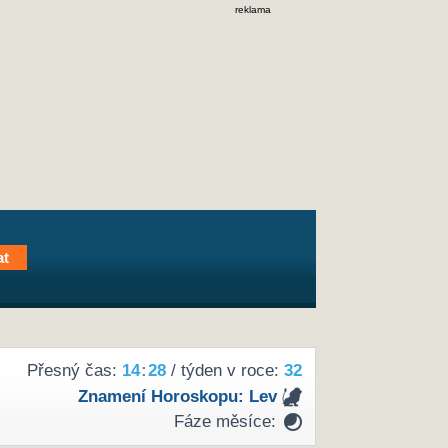
reklama
Přesný čas:
14
:
28
/ týden v roce:
32
Znamení Horoskopu:
Lev
Fáze měsíce: