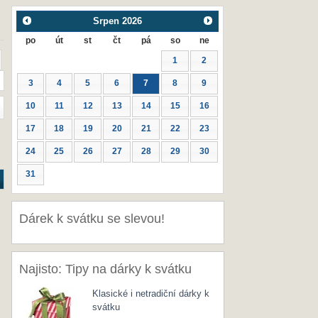
Srpen
2026
po
út
st
čt
pá
so
ne
1
2
3
4
5
6
7
8
9
10
11
12
13
14
15
16
17
18
19
20
21
22
23
24
25
26
27
28
29
30
31
Dárek k svátku se slevou!
Najisto: Tipy na dárky k svátku
Klasické i netradiční dárky k
svátku