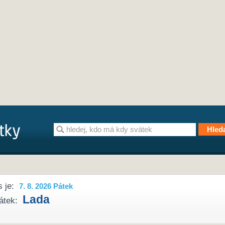
 je:
7. 8. 2026 Pátek
Lada
átek: