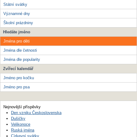
Státní svátky
Významné dny
Školní prázdniny
Hledáte jméno
Jména pro děti
Jména dle četnosti
Jména dle popularity
Zvířecí kalendář
Jméno pro kočku
Jméno pro psa
Nejnovější příspěvky
Den vzniku Československa
Dušičky
Velikonoce
Ruská jména
Církevní svátky