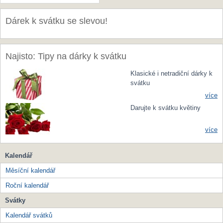
Dárek k svátku se slevou!
Najisto: Tipy na dárky k svátku
Klasické i netradiční dárky k
svátku
více
Darujte k svátku květiny
více
Kalendář
Měsíční kalendář
Roční kalendář
Svátky
Kalendář svátků