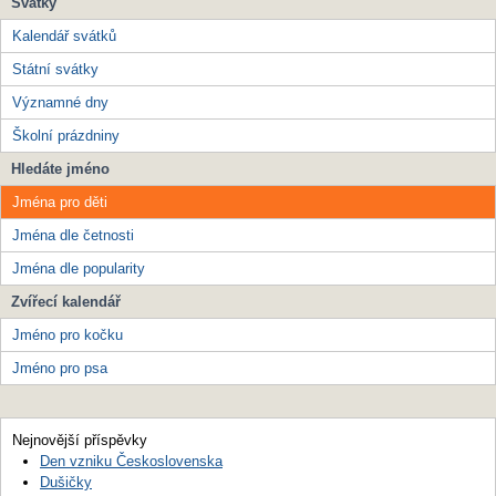
Svátky
Kalendář svátků
Státní svátky
Významné dny
Školní prázdniny
Hledáte jméno
Jména pro děti
Jména dle četnosti
Jména dle popularity
Zvířecí kalendář
Jméno pro kočku
Jméno pro psa
Nejnovější příspěvky
Den vzniku Československa
Dušičky