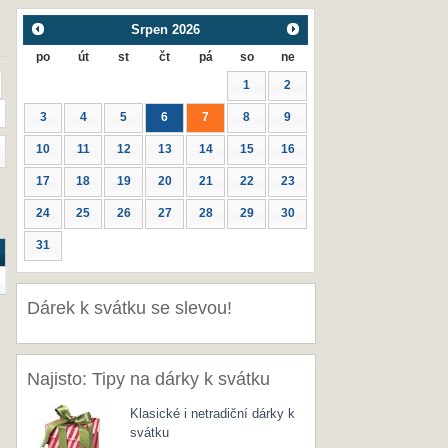
Srpen
2026
po
út
st
čt
pá
so
ne
1
2
3
4
5
6
7
8
9
10
11
12
13
14
15
16
17
18
19
20
21
22
23
24
25
26
27
28
29
30
31
Dárek k svátku se slevou!
Najisto: Tipy na dárky k svátku
Klasické i netradiční dárky k
svátku