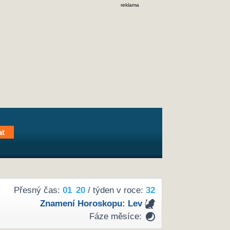
reklama
Přesný čas:
01
:
20
/ týden v roce:
32
Znamení Horoskopu:
Lev
Fáze měsíce: