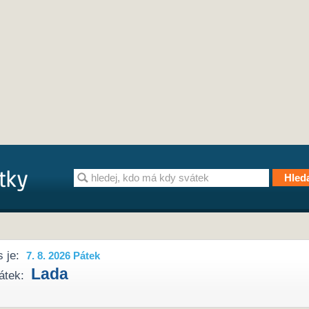
 je:
7. 8. 2026 Pátek
Lada
átek: