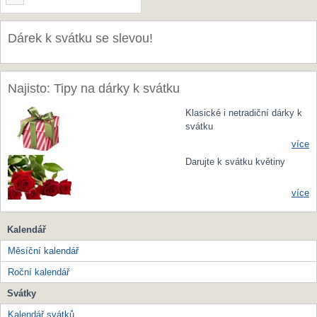
Dárek k svátku se slevou!
Najisto: Tipy na dárky k svátku
Klasické i netradiční dárky k
svátku
více
Darujte k svátku květiny
více
Kalendář
Měsíční kalendář
Roční kalendář
Svátky
Kalendář svátků