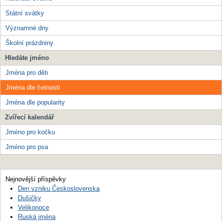
Státní svátky
Významné dny
Školní prázdniny
Hledáte jméno
Jména pro děti
Jména dle četnosti
Jména dle popularity
Zvířecí kalendář
Jméno pro kočku
Jméno pro psa
Nejnovější příspěvky
Den vzniku Československa
Dušičky
Velikonoce
Ruská jména