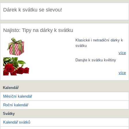
Dárek k svátku se slevou!
Najisto: Tipy na dárky k svátku
Klasické i netradiční dárky k
svátku
více
Darujte k svátku květiny
více
Kalendář
Měsíční kalendář
Roční kalendář
Svátky
Kalendář svátků