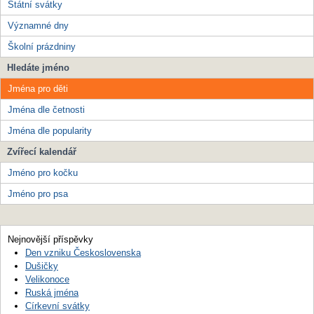
Státní svátky
Významné dny
Školní prázdniny
Hledáte jméno
Jména pro děti
Jména dle četnosti
Jména dle popularity
Zvířecí kalendář
Jméno pro kočku
Jméno pro psa
Nejnovější příspěvky
Den vzniku Československa
Dušičky
Velikonoce
Ruská jména
Církevní svátky