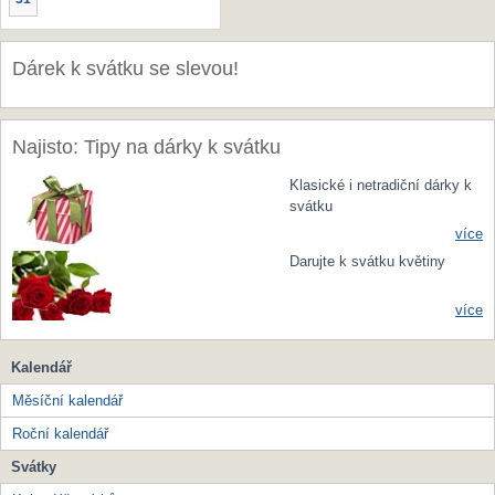
Dárek k svátku se slevou!
Najisto: Tipy na dárky k svátku
Klasické i netradiční dárky k
svátku
více
Darujte k svátku květiny
více
Kalendář
Měsíční kalendář
Roční kalendář
Svátky