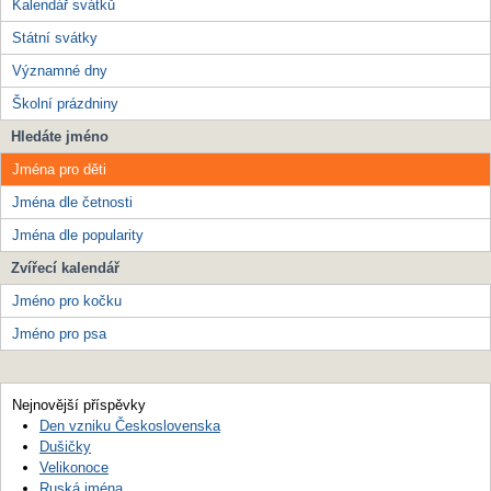
Kalendář svátků
Státní svátky
Významné dny
Školní prázdniny
Hledáte jméno
Jména pro děti
Jména dle četnosti
Jména dle popularity
Zvířecí kalendář
Jméno pro kočku
Jméno pro psa
Nejnovější příspěvky
Den vzniku Československa
Dušičky
Velikonoce
Ruská jména