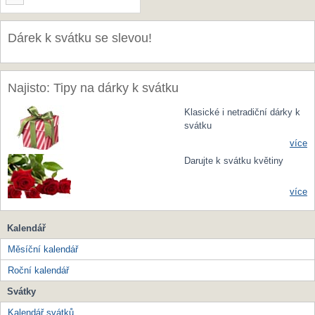
Dárek k svátku se slevou!
Najisto: Tipy na dárky k svátku
Klasické i netradiční dárky k
svátku
více
Darujte k svátku květiny
více
Kalendář
Měsíční kalendář
Roční kalendář
Svátky
Kalendář svátků