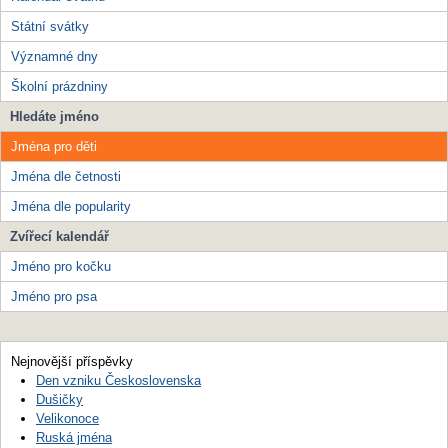
Státní svátky
Významné dny
Školní prázdniny
Hledáte jméno
Jména pro děti
Jména dle četnosti
Jména dle popularity
Zvířecí kalendář
Jméno pro kočku
Jméno pro psa
Nejnovější příspěvky
Den vzniku Československa
Dušičky
Velikonoce
Ruská jména