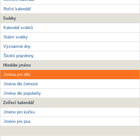
Roční kalendář
Svátky
Kalendář svátků
Státní svátky
Významné dny
Školní prázdniny
Hledáte jméno
Jména pro děti
Jména dle četnosti
Jména dle popularity
Zvířecí kalendář
Jméno pro kočku
Jméno pro psa