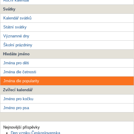
Roční kalendář
Svátky
Kalendář svátků
Státní svátky
Významné dny
Školní prázdniny
Hledáte jméno
Jména pro děti
Jména dle četnosti
Jména dle popularity
Zvířecí kalendář
Jméno pro kočku
Jméno pro psa
Nejnovější příspěvky
Den vzniku Československa