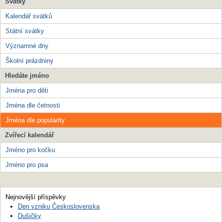
Svátky
Kalendář svátků
Státní svátky
Významné dny
Školní prázdniny
Hledáte jméno
Jména pro děti
Jména dle četnosti
Jména dle popularity
Zvířecí kalendář
Jméno pro kočku
Jméno pro psa
Nejnovější příspěvky
Den vzniku Československa
Dušičky