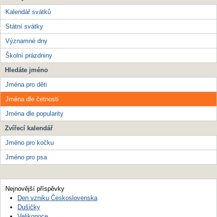
Kalendář svátků
Státní svátky
Významné dny
Školní prázdniny
Hledáte jméno
Jména pro děti
Jména dle četnosti
Jména dle popularity
Zvířecí kalendář
Jméno pro kočku
Jméno pro psa
Nejnovější příspěvky
Den vzniku Československa
Dušičky
Velikonoce