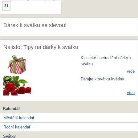
31
Dárek k svátku se slevou!
Najisto: Tipy na dárky k svátku
Klasické i netradiční dárky k
svátku
více
Darujte k svátku květiny
více
Kalendář
Měsíční kalendář
Roční kalendář
Svátky