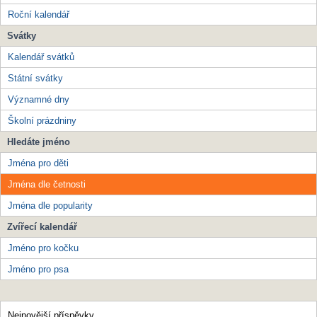
Roční kalendář
Svátky
Kalendář svátků
Státní svátky
Významné dny
Školní prázdniny
Hledáte jméno
Jména pro děti
Jména dle četnosti
Jména dle popularity
Zvířecí kalendář
Jméno pro kočku
Jméno pro psa
Nejnovější příspěvky