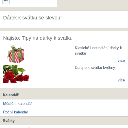
Dárek k svátku se slevou!
Najisto: Tipy na dárky k svátku
Klasické i netradiční dárky k
svátku
více
Darujte k svátku květiny
více
Kalendář
Měsíční kalendář
Roční kalendář
Svátky