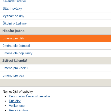
Kalendář svátků
Státní svátky
Významné dny
Školní prázdniny
Hledáte jméno
Jména pro děti
Jména dle četnosti
Jména dle popularity
Zvířecí kalendář
Jméno pro kočku
Jméno pro psa
Nejnovější příspěvky
Den vzniku Československa
Dušičky
Velikonoce
Ruská jména