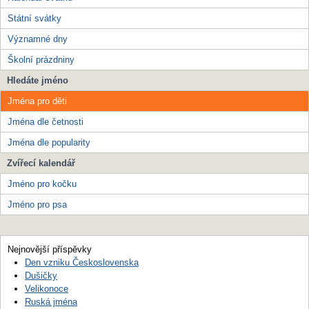
Státní svátky
Významné dny
Školní prázdniny
Hledáte jméno
Jména pro děti
Jména dle četnosti
Jména dle popularity
Zvířecí kalendář
Jméno pro kočku
Jméno pro psa
Nejnovější příspěvky
Den vzniku Československa
Dušičky
Velikonoce
Ruská jména