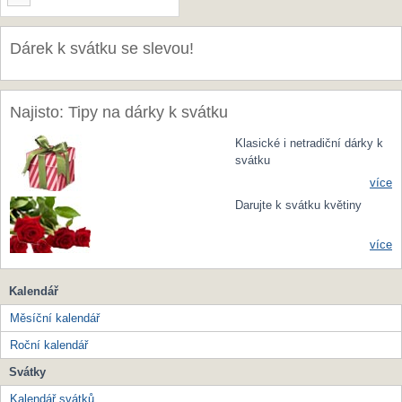
Dárek k svátku se slevou!
Najisto: Tipy na dárky k svátku
Klasické i netradiční dárky k
svátku
více
Darujte k svátku květiny
více
Kalendář
Měsíční kalendář
Roční kalendář
Svátky
Kalendář svátků