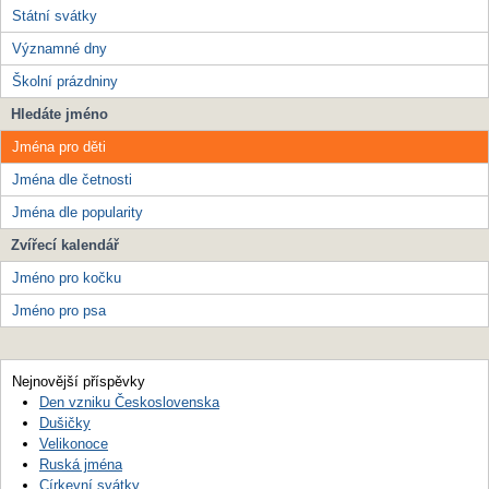
Státní svátky
Významné dny
Školní prázdniny
Hledáte jméno
Jména pro děti
Jména dle četnosti
Jména dle popularity
Zvířecí kalendář
Jméno pro kočku
Jméno pro psa
Nejnovější příspěvky
Den vzniku Československa
Dušičky
Velikonoce
Ruská jména
Církevní svátky