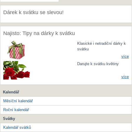
Dárek k svátku se slevou!
Najisto: Tipy na dárky k svátku
Klasické i netradiční dárky k
svátku
více
Darujte k svátku květiny
více
Kalendář
Měsíční kalendář
Roční kalendář
Svátky
Kalendář svátků