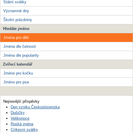
Státní svátky
Významné dny
Školní prázdniny
Hledáte jméno
Jména pro děti
Jména dle četnosti
Jména dle popularity
Zvířecí kalendář
Jméno pro kočku
Jméno pro psa
Nejnovější příspěvky
Den vzniku Československa
Dušičky
Velikonoce
Ruská jména
Církevní svátky