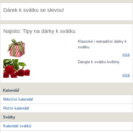
Dárek k svátku se slevou!
Najisto: Tipy na dárky k svátku
Klasické i netradiční dárky k
svátku
více
Darujte k svátku květiny
více
Kalendář
Měsíční kalendář
Roční kalendář
Svátky
Kalendář svátků