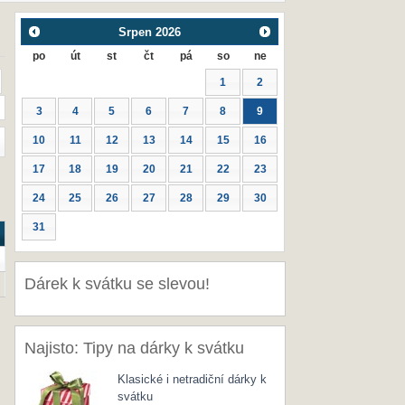
Srpen
2026
po
út
st
čt
pá
so
ne
1
2
3
4
5
6
7
8
9
10
11
12
13
14
15
16
17
18
19
20
21
22
23
24
25
26
27
28
29
30
31
Dárek k svátku se slevou!
Najisto: Tipy na dárky k svátku
Klasické i netradiční dárky k
svátku