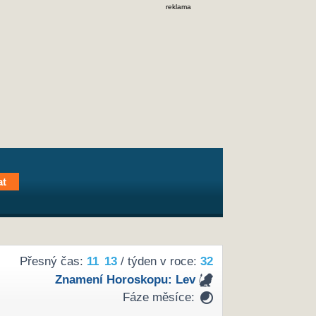
reklama
Přesný čas:
11
13
/ týden v roce:
32
Znamení Horoskopu:
Lev
Fáze měsíce: