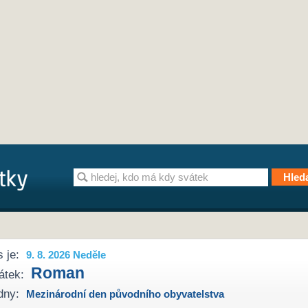
 je:
9. 8. 2026 Neděle
Roman
átek:
dny:
Mezinárodní den původního obyvatelstva