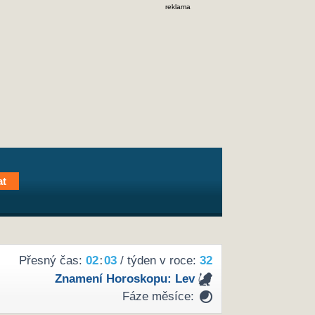
reklama
Přesný čas:
02
:
03
/ týden v roce:
32
Znamení Horoskopu:
Lev
Fáze měsíce: