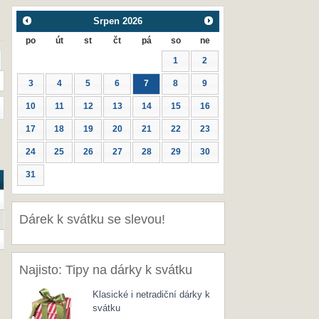
Srpen
2026
po
út
st
čt
pá
so
ne
1
2
3
4
5
6
7
8
9
10
11
12
13
14
15
16
17
18
19
20
21
22
23
24
25
26
27
28
29
30
31
Dárek k svátku se slevou!
Najisto: Tipy na dárky k svátku
Klasické i netradiční dárky k
svátku