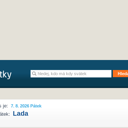
 je:
7. 8. 2026 Pátek
Lada
átek: