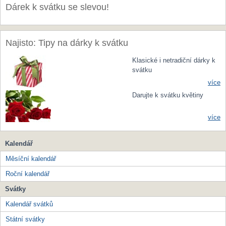
Dárek k svátku se slevou!
Najisto: Tipy na dárky k svátku
Klasické i netradiční dárky k
svátku
více
Darujte k svátku květiny
více
Kalendář
Měsíční kalendář
Roční kalendář
Svátky
Kalendář svátků
Státní svátky