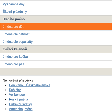
Významné dny
Školní prázdniny
Hledáte jméno
Jména pro děti
Jména dle četnosti
Jména dle popularity
Zvířecí kalendář
Jméno pro kočku
Jméno pro psa
Nejnovější příspěvky
Den vzniku Československa
Dušičky
Velikonoce
Ruská jména
Církevní svátky
Americká jména