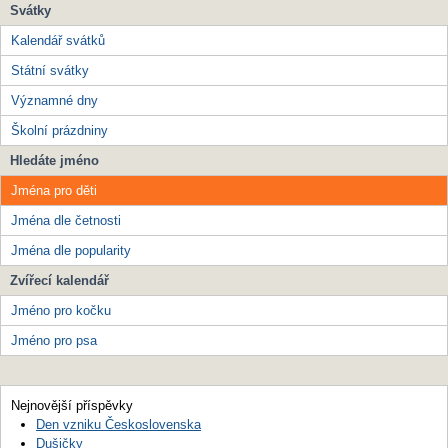
Svátky
Kalendář svátků
Státní svátky
Významné dny
Školní prázdniny
Hledáte jméno
Jména pro děti
Jména dle četnosti
Jména dle popularity
Zvířecí kalendář
Jméno pro kočku
Jméno pro psa
Nejnovější příspěvky
Den vzniku Československa
Dušičky