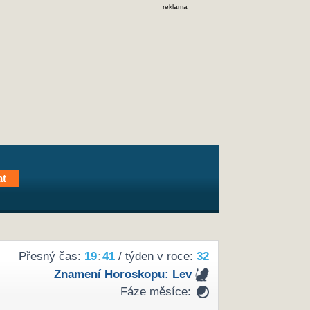
reklama
Přesný čas:
19
:
41
/ týden v roce:
32
Znamení Horoskopu:
Lev
Fáze měsíce: