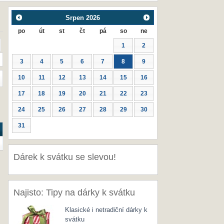
Srpen
2026
po
út
st
čt
pá
so
ne
1
2
3
4
5
6
7
8
9
10
11
12
13
14
15
16
17
18
19
20
21
22
23
24
25
26
27
28
29
30
31
Dárek k svátku se slevou!
Najisto: Tipy na dárky k svátku
Klasické i netradiční dárky k
svátku