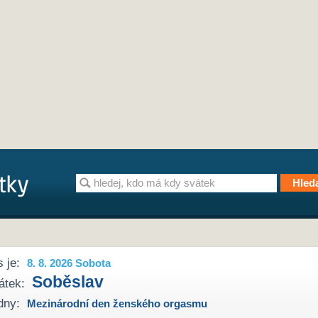
 je:
8. 8. 2026 Sobota
Soběslav
átek:
dny:
Mezinárodní den ženského orgasmu